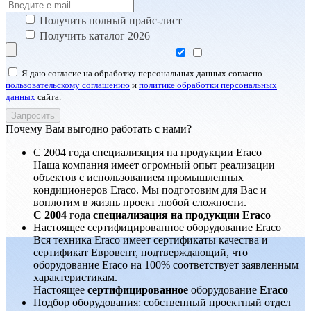
Получить полный прайс-лист
Получить каталог 2026
Я даю согласие на обработку персональных данных согласно
пользовательскому соглашению
и
политике обработки персональных
данных
сайта.
Почему Вам выгодно работать с нами?
С 2004 года специализация на продукции Eraco
Наша компания имеет огромный опыт реализации
объектов с использованием промышленных
кондиционеров Eraco. Мы подготовим для Вас и
воплотим в жизнь проект любой сложности.
С 2004
года
специализация на продукции Eraco
Настоящее сертифицированное оборудование Eraco
Вся техника Eraco имеет сертификаты качества и
сертификат Евровент, подтверждающий, что
оборудование Eraco на 100% соответствует заявленным
характеристикам.
Настоящее
сертифицированное
оборудование
Eraco
Подбор оборудования: собственный проектный отдел