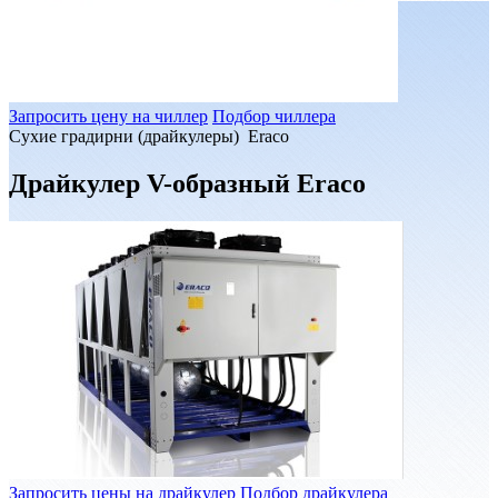
Запросить цену на чиллер
Подбор чиллера
Сухие градирни (драйкулеры) Eraco
Драйкулер V-образный Eraco
Запросить цены на драйкулер
Подбор драйкулера