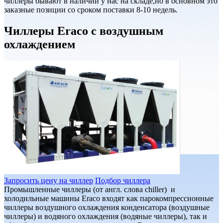
чиллеры бывают в наличии у нас на складе,но в основном это
заказные позиции со сроком поставки 8-10 недель.
Чиллеры Eraco с воздушным
охлаждением
Запросить цену на чиллер
Подбор чиллера
Промышленные чиллеры (от англ. слова chiller) и
холодильные машины Eraco входят как парокомпрессионные
чиллеры воздушного охлаждения конденсатора (воздушные
чиллеры) и водяного охлаждения (водяные чиллеры), так и