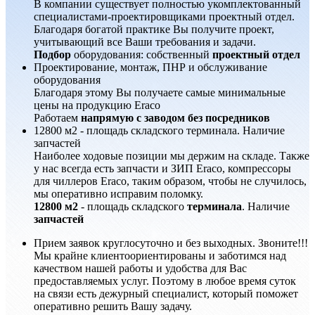
В компании существует полностью укомплектованный
специалистами-проектировщиками проектный отдел.
Благодаря богатой практике Вы получите проект,
учитывающий все Ваши требования и задачи.
Подбор
оборудования: собственный
проектный отдел
Проектирование, монтаж, ПНР и обслуживание
оборудования
Благодаря этому Вы получаете самые минимальные
цены на продукцию Eraco
Работаем
напрямую с заводом без посредников
12800 м2 - площадь складского терминала. Наличие
запчастей
Наиболее ходовые позиции мы держим на складе. Также
у нас всегда есть запчасти и ЗИП Eraco, компрессоры
для чиллеров Eraco, таким образом, чтобы не случилось,
мы оперативно исправим поломку.
12800 м2
- площадь складского
терминала
. Наличие
запчастей
Прием заявок круглосуточно и без выходных. Звоните!!!
Мы крайне клиентоориентированы и заботимся над
качеством нашей работы и удобства для Вас
предоставляемых услуг. Поэтому в любое время суток
на связи есть дежурный специалист, который поможет
оперативно решить Вашу задачу.