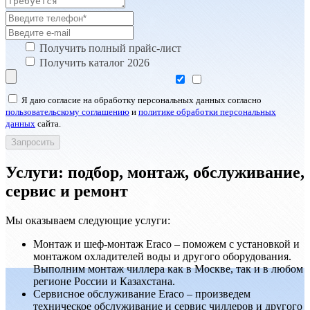
Получить полный прайс-лист
Получить каталог 2026
Я даю согласие на обработку персональных данных согласно
пользовательскому соглашению
и
политике обработки персональных
данных
сайта.
Услуги: подбор, монтаж, обслуживание,
сервис и ремонт
Мы оказываем следующие услуги:
Монтаж и шеф-монтаж Eraco – поможем с установкой и
монтажом охладителей воды и другого оборудования.
Выполним монтаж чиллера как в Москве, так и в любом
регионе России и Казахстана.
Сервисноe обслуживание Eraco – произведем
техническое обслуживание и сервис чиллеров и другого