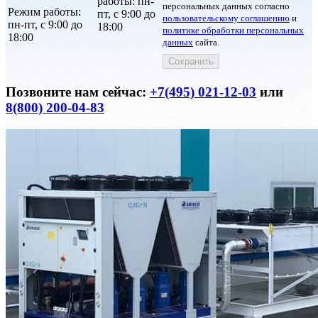
работы: пн-
персональных данных согласно
Режим работы:
пт, с 9:00 до
пользовательскому соглашению
и
пн-пт, с 9:00 до
18:00
политике обработки персональных
18:00
данных
сайта.
Позвоните нам сейчас:
+7(495) 021-12-03
или
8(800) 200-04-83