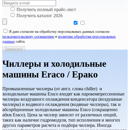
Получить полный прайс-лист
Получить каталог 2026
Я даю согласие на обработку персональных данных согласно
пользовательскому соглашению
и
политике обработки персональных
данных
сайта.
Чиллеры и холодильные
машины Eraco / Ерако
Промышленные чиллеры (от англ. слова chiller) и
холодильные машины Eraco входят как парокомпрессионные
чиллеры воздушного охлаждения конденсатора (воздушные
чиллеры) и водяного охлаждения (водяные чиллеры), так и
абсорбционные холодильные машины Eraco (сокращенно
абхм Eraco). Цена за чиллер зависит от различных опций,
таких как наличие гидромодуля, тип исполнения и многих
других параметров расчета и подбора чиллера. Иногда