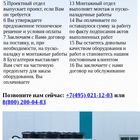
5
Проектный отдел
13
Монтажный отдел
выпускает проект, если Вам
выполняет монтаж и пуско-
он требуется
наладочные работы
6
Вы утверждаете
14
Вы оплачиваете по
предложенное техническое
оставшуюся сумму за работу
решение и условия оплаты
по факту подписания актов
7
Заключаем с Вами договор
выполненных работ
на поставку, и, при
15
Вы остаетесь довольны
необходимости, на пуско-
качеством оборудования и
наладку и монтажные работы
работ и становитесь нашим
8
Бухгалтерия выставляет
постоянным клиентом
Вам счет на частичную
16
Вы заключаете с нами
предоплату для заказа
договор на обслуживание
оборудования, Вы
оплачиваете
Позвоните нам сейчас:
+7(495) 021-12-03
или
8(800) 200-04-83