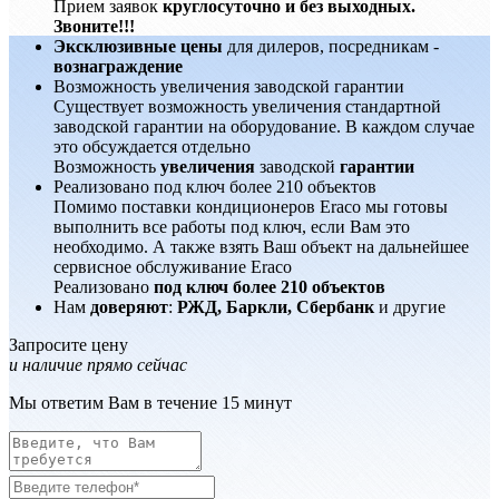
Прием заявок
круглосуточно и без выходных.
Звоните!!!
Эксклюзивные цены
для дилеров, посредникам -
вознаграждение
Возможность увеличения заводской гарантии
Существует возможность увеличения стандартной
заводской гарантии на оборудование. В каждом случае
это обсуждается отдельно
Возможность
увеличения
заводской
гарантии
Реализовано под ключ более 210 объектов
Помимо поставки кондиционеров Eraco мы готовы
выполнить все работы под ключ, если Вам это
необходимо. А также взять Ваш объект на дальнейшее
сервисное обслуживание Eraco
Реализовано
под ключ более 210 объектов
Нам
доверяют
:
РЖД, Баркли, Сбербанк
и другие
Запросите цену
и наличие прямо сейчас
Мы ответим Вам в течение 15 минут