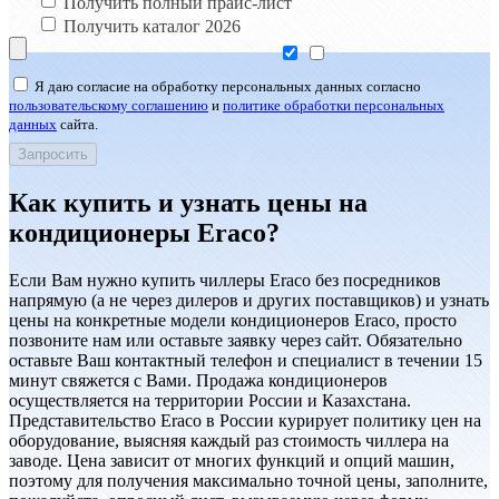
Получить полный прайс-лист
Получить каталог 2026
Я даю согласие на обработку персональных данных согласно
пользовательскому соглашению
и
политике обработки персональных
данных
сайта.
Как купить и узнать цены на
кондиционеры Eraco?
Если Вам нужно купить чиллеры Eraco без посредников
напрямую (а не через дилеров и других поставщиков) и узнать
цены на конкретные модели кондиционеров Eraco, просто
позвоните нам или оставьте заявку через сайт. Обязательно
оставьте Ваш контактный телефон и специалист в течении 15
минут свяжется с Вами. Продажа кондиционеров
осуществляется на территории России и Казахстана.
Представительство Eraco в России курирует политику цен на
оборудование, выясняя каждый раз стоимость чиллера на
заводе. Цена зависит от многих функций и опций машин,
поэтому для получения максимально точной цены, заполните,