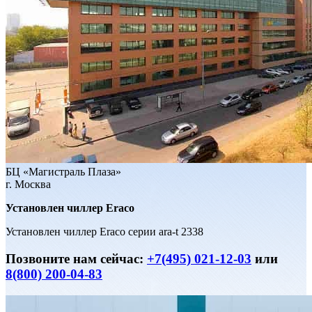
БЦ «Магистраль Плаза»
г. Москва
Установлен чиллер Eraco
Установлен чиллер Eraco серии ara-t 2338
Позвоните нам сейчас:
+7(495) 021-12-03
или
8(800) 200-04-83